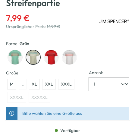
Streifenpartie
7,99 €
Ursprünglicher Preis:
14,99 €
Farbe
Grün
Anzahl:
Größe:
M
L
XL
XXL
XXXL
XXXXL
XXXXXL
Bitte wählen Sie eine Größe aus
Verfügbar