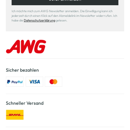
Ich möchte mich zum AWG Newsletter anmelden. Die Einwilligung kann ich
jederzeit durch einen Klick auf den Abmeldelink im Newsletter widerrufen. Ich
habe die
Datenschutzerklärung
gelesen.
Sicher bezahlen
Schneller Versand