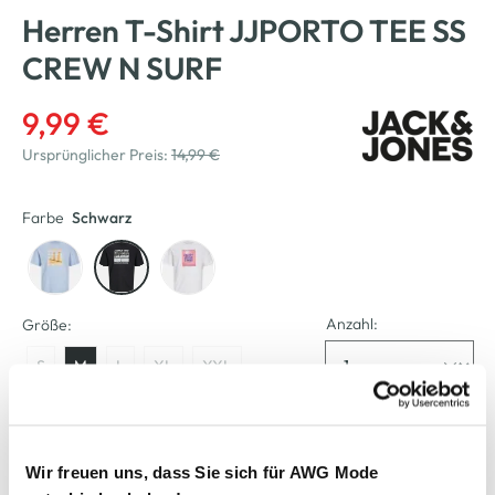
Herren T-Shirt JJPORTO TEE SS
CREW N SURF
9,99 €
Ursprünglicher Preis:
14,99 €
Farbe
Schwarz
Anzahl:
Größe:
S
M
L
XL
XXL
Verfügbar
Wir freuen uns, dass Sie sich für AWG Mode