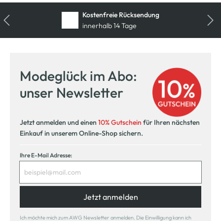
Kostenfreie Rücksendung
innerhalb 14 Tage
Modeglück im Abo:
unser Newsletter
Jetzt anmelden und einen
10% Gutschein
für Ihren nächsten
Einkauf in unserem Online-Shop sichern.
Ihre E-Mail Adresse:
Jetzt anmelden
Ich möchte mich zum AWG Newsletter anmelden. Die Einwilligung kann ich