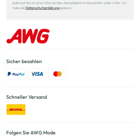
jederzeit durch einen Klick auf den Abmeldelink im Newsletter widerrufen. Ich
habe die
Datenschutzerklärung
gelesen.
Sicher bezahlen
Schneller Versand
Folgen Sie AWG Mode