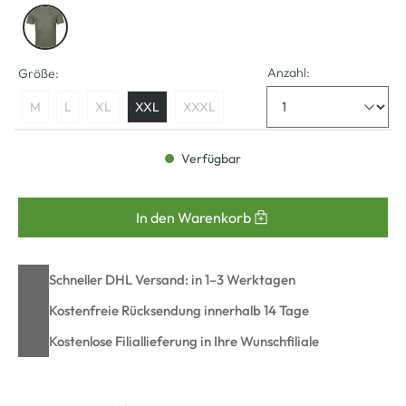
Anzahl:
Größe:
M
L
XL
XXL
XXXL
Verfügbar
In den Warenkorb
Schneller DHL Versand: in 1–3 Werktagen
Kostenfreie Rücksendung innerhalb 14 Tage
Kostenlose Filiallieferung in Ihre Wunschfiliale