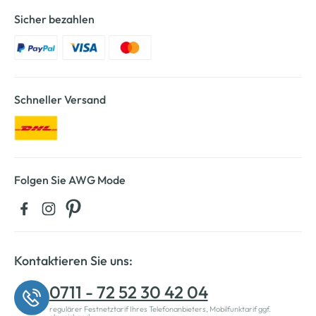
Sicher bezahlen
Schneller Versand
Folgen Sie AWG Mode
Kontaktieren Sie uns:
0711 - 72 52 30 42 04
regulärer Festnetztarif Ihres Telefonanbieters, Mobilfunktarif ggf.