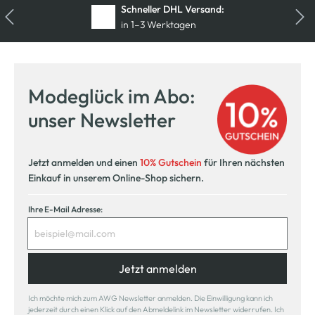
Schneller DHL Versand:
in 1–3 Werktagen
Modeglück im Abo:
unser Newsletter
Jetzt anmelden und einen
10% Gutschein
für Ihren nächsten
Einkauf in unserem Online-Shop sichern.
Ihre E-Mail Adresse:
Jetzt anmelden
Ich möchte mich zum AWG Newsletter anmelden. Die Einwilligung kann ich
jederzeit durch einen Klick auf den Abmeldelink im Newsletter widerrufen. Ich