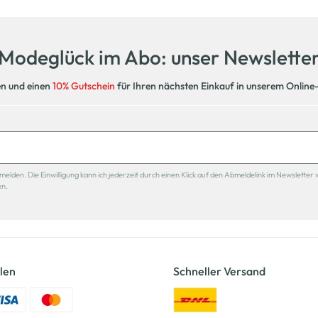
Modeglück im Abo: unser Newslette
en und einen
10% Gutschein
für Ihren nächsten Einkauf in unserem Online
den. Die Einwilligung kann ich jederzeit durch einen Klick auf den Abmeldelink im Newsletter 
en.
len
Schneller Versand