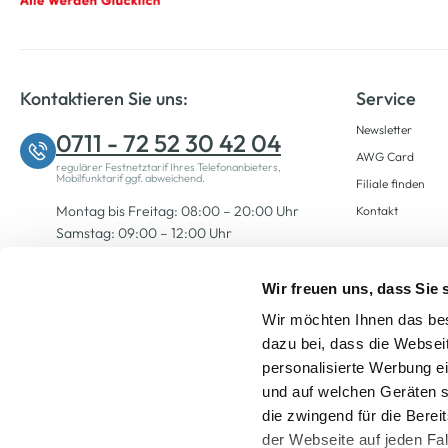
Kontaktieren Sie uns:
Service
Newsletter
0711 - 72 52 30 42 04
AWG Card
regulärer Festnetztarif Ihres Telefonanbieters,
Mobilfunktarif ggf. abweichend.
Filiale finden
Montag bis Freitag: 08:00 – 20:00 Uhr
Kontakt
Samstag: 09:00 – 12:00 Uhr
Wir freuen uns, dass Sie
Zum Kontaktformular
Wir möchten Ihnen das bes
dazu bei, dass die Websei
personalisierte Werbung e
und auf welchen Geräten s
die zwingend für die Berei
der Webseite auf jeden Fa