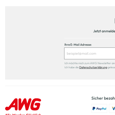
Jetzt anmeld
Ihre E-Mail Adresse:
Ich möchte mich zum AWG Newsletter anmel
Ich habe die
Datenschutzerklärung
geles
Sicher bezah