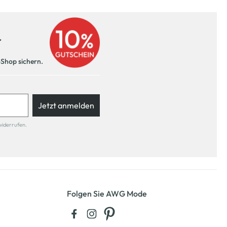
r
-Shop sichern.
Jetzt anmelden
widerrufen.
Folgen Sie AWG Mode