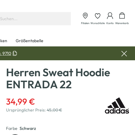
Waren
Filialen
Wunschliste
Konto
Warenkorb
ken
Größentabelle
:
9710
Herren Sweat Hoodie
ENTRADA 22
34,99 €
Ursprünglicher Preis:
45,00 €
Farbe
Schwarz