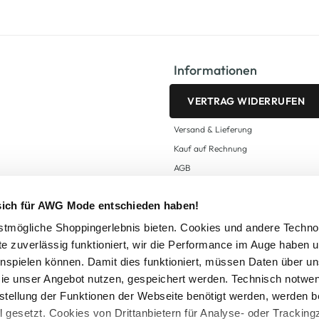
Informationen
VERTRAG WIDERRUFEN
Versand & Lieferung
Kauf auf Rechnung
AGB
Impressum
 sich für AWG Mode entschieden haben!
Zahlungsarten
Datenschutz
tmögliche Shoppingerlebnis bieten. Cookies und andere Techno
te zuverlässig funktioniert, wir die Performance im Auge haben 
AWG CARD Teilnahmebedingungen
inspielen können. Damit dies funktioniert, müssen Daten über un
ie unser Angebot nutzen, gespeichert werden. Technisch notwe
tstellung der Funktionen der Webseite benötigt werden, werden b
ll gesetzt. Cookies von Drittanbietern für Analyse- oder Tracki