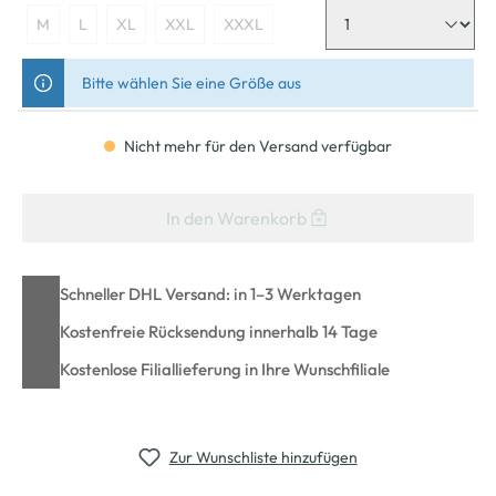
M
L
XL
XXL
XXXL
Bitte wählen Sie eine Größe aus
Nicht mehr für den Versand verfügbar
In den Warenkorb
Schneller DHL Versand: in 1–3 Werktagen
Kostenfreie Rücksendung innerhalb 14 Tage
Kostenlose Filiallieferung in Ihre Wunschfiliale
Zur Wunschliste hinzufügen