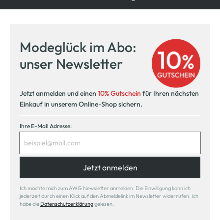
Modeglück im Abo:
unser Newsletter
Jetzt anmelden und einen
10% Gutschein
für Ihren nächsten
Einkauf in unserem Online-Shop sichern.
Ihre E-Mail Adresse:
Jetzt anmelden
Ich möchte mich zum AWG Newsletter anmelden. Die Einwilligung kann ich
jederzeit durch einen Klick auf den Abmeldelink im Newsletter widerrufen. Ich
habe die
Datenschutzerklärung
gelesen.