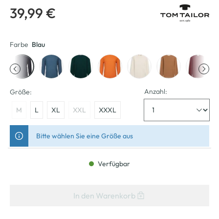
39,99 €
Farbe
Blau
Anzahl:
Größe:
M
L
XL
XXL
XXXL
Bitte wählen Sie eine Größe aus
Verfügbar
In den Warenkorb