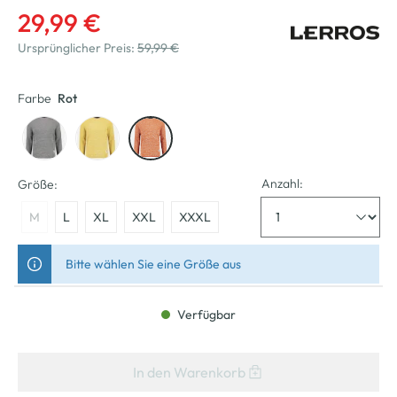
29,99 €
Ursprünglicher Preis:
59,99 €
Farbe
Rot
Anzahl:
Größe:
M
L
XL
XXL
XXXL
Bitte wählen Sie eine Größe aus
Verfügbar
In den Warenkorb