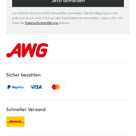
Jetzt anmelden
Ich möchte mich zum AWG Newsletter anmelden. Die Einwilligung kann ich
jederzeit durch einen Klick auf den Abmeldelink im Newsletter widerrufen. Ich
habe die
Datenschutzerklärung
gelesen.
Sicher bezahlen
Schneller Versand