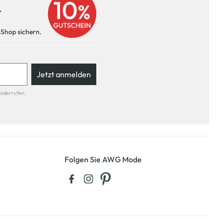
r
-Shop sichern.
Jetzt anmelden
widerrufen.
Folgen Sie AWG Mode