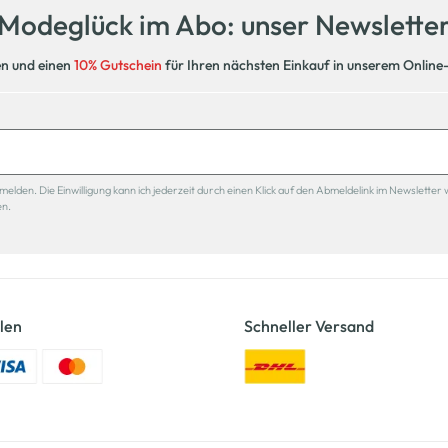
Modeglück im Abo: unser Newslette
en und einen
10% Gutschein
für Ihren nächsten Einkauf in unserem Online
den. Die Einwilligung kann ich jederzeit durch einen Klick auf den Abmeldelink im Newsletter 
en.
len
Schneller Versand