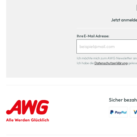
Jetzt anmeld
Ihre E-Mail Adresse:
Ich möchte mich zum AWG Newsletter anmel
Ich habe die
Datenschutzerklärung
geles
Sicher bezah