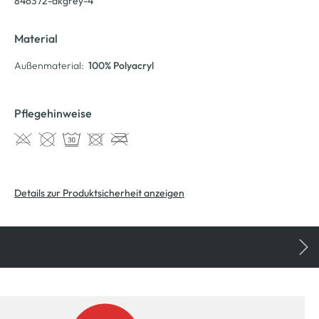
846372-dkgrey-4
Material
Außenmaterial:
100% Polyacryl
Pflegehinweise
Details zur Produktsicherheit anzeigen