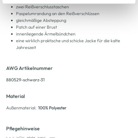
Cookie-Hinweis
bzw. der
Datenschutzerklärung
.
zwei Reißverschlusstaschen
Paspelumrandung an den Reißverschlüssen
gleichmäßige Absteppung
Patch auf einer Brust
innenliegende Ärmelbündchen
eine wirklich praktische und schicke Jacke für die kalte
Jahreszeit
AWG Artikelnummer
880529-schwarz-31
Material
Außenmaterial:
100% Polyester
Pflegehinweise