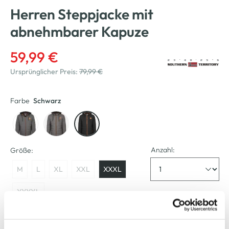
Herren Steppjacke mit
abnehmbarer Kapuze
59,99 €
Ursprünglicher Preis:
79,99 €
Farbe
Schwarz
Anzahl:
Größe:
M
L
XL
XXL
XXXL
XXXXL
Verfügbar