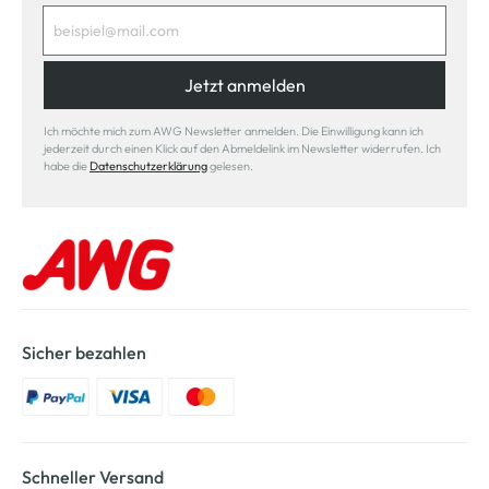
Jetzt anmelden
Ich möchte mich zum AWG Newsletter anmelden. Die Einwilligung kann ich
jederzeit durch einen Klick auf den Abmeldelink im Newsletter widerrufen. Ich
habe die
Datenschutzerklärung
gelesen.
Sicher bezahlen
Schneller Versand