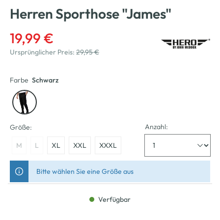
Herren Sporthose "James"
19,99 €
Ursprünglicher Preis:
29,95 €
Farbe
Schwarz
Anzahl:
Größe:
M
L
XL
XXL
XXXL
Bitte wählen Sie eine Größe aus
Verfügbar