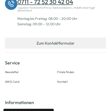
0711 - 72 52 30 42 04
regulärer Festnetztarif Ihres Telefonanbieters, Mobilfunktarif ggf.
abweichend.
Montag bis Freitag: 08:00 – 20:00 Uhr
Samstag: 09:00 – 12:00 Uhr
Zum Kontaktformular
Service
Newsletter
Filiale finden
AWG Card
Kontakt
Informationen