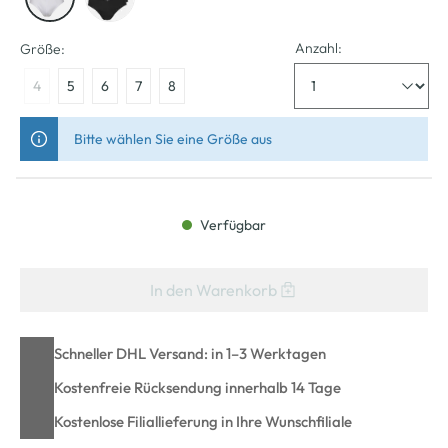
Anzahl:
Größe:
4
5
6
7
8
Bitte wählen Sie eine Größe aus
Verfügbar
In den Warenkorb
Schneller DHL Versand: in 1–3 Werktagen
Kostenfreie Rücksendung innerhalb 14 Tage
Kostenlose Filiallieferung in Ihre Wunschfiliale