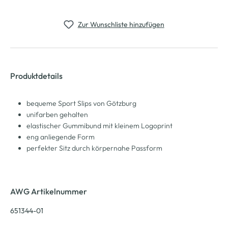
Zur Wunschliste hinzufügen
Produktdetails
bequeme Sport Slips von Götzburg
unifarben gehalten
elastischer Gummibund mit kleinem Logoprint
eng anliegende Form
perfekter Sitz durch körpernahe Passform
AWG Artikelnummer
651344-01