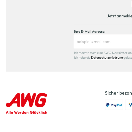
Jetzt anmeld
Ihre E-Mail Adresse:
Ich möchte mich zum AWG Newsletter anmel
Ich habe die
Datenschutzerklärung
geles
Sicher bezah