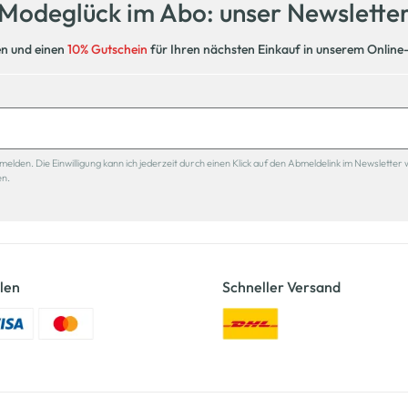
Modeglück im Abo: unser Newslette
en und einen
10% Gutschein
für Ihren nächsten Einkauf in unserem Online
den. Die Einwilligung kann ich jederzeit durch einen Klick auf den Abmeldelink im Newsletter 
en.
len
Schneller Versand