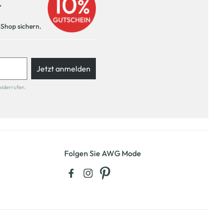
r
-Shop sichern.
Jetzt anmelden
widerrufen.
Folgen Sie AWG Mode