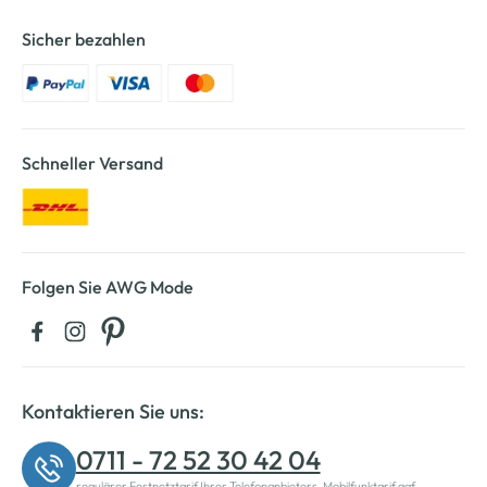
Sicher bezahlen
Schneller Versand
Folgen Sie AWG Mode
Kontaktieren Sie uns:
0711 - 72 52 30 42 04
regulärer Festnetztarif Ihres Telefonanbieters, Mobilfunktarif ggf.