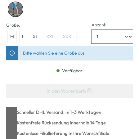
Anzahl:
Größe:
M
L
XL
XXL
XXXL
Bitte wählen Sie eine Größe aus
Verfügbar
In den Warenkorb
Schneller DHL Versand: in 1–3 Werktagen
Kostenfreie Rücksendung innerhalb 14 Tage
Kostenlose Filiallieferung in Ihre Wunschfiliale