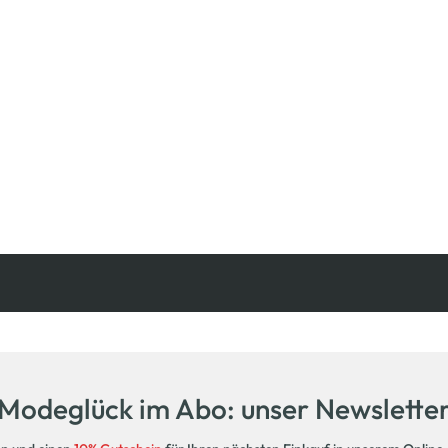
Kostenfreie Rücksendung
innerhalb 14 Tage
Modeglück im Abo: unser Newslette