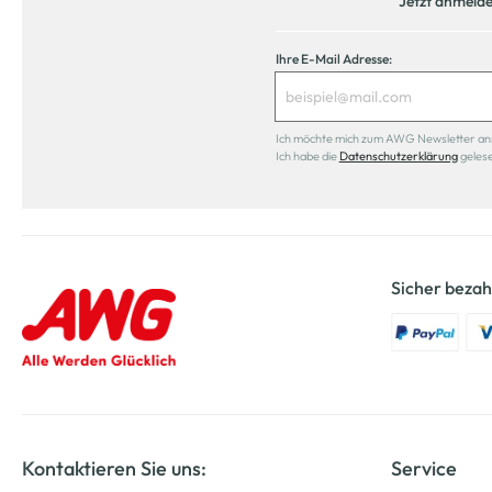
Jetzt anmeld
Ihre E-Mail Adresse:
Ich möchte mich zum AWG Newsletter anmel
Ich habe die
Datenschutzerklärung
geles
Sicher bezah
Kontaktieren Sie uns:
Service