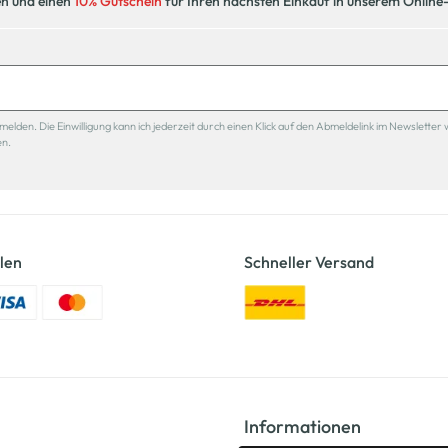
en und einen
10% Gutschein
für Ihren nächsten Einkauf in unserem Online
den. Die Einwilligung kann ich jederzeit durch einen Klick auf den Abmeldelink im Newsletter 
en.
len
Schneller Versand
Informationen