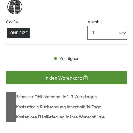
Anzahl:
Größe:
ONE SIZE
Verfügbar
In den Warenkorb
Schneller DHL Versand: in 1–3 Werktagen
Kostenfreie Rücksendung innerhalb 14 Tage
Kostenlose Filiallieferung in Ihre Wunschfiliale