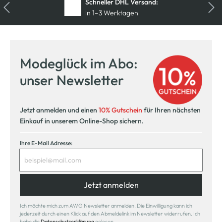
Kostenfreie Rücksendung
innerhalb 14 Tage
Modeglück im Abo:
unser Newsletter
Jetzt anmelden und einen
10% Gutschein
für Ihren nächsten
Einkauf in unserem Online-Shop sichern.
Ihre E-Mail Adresse:
Jetzt anmelden
Ich möchte mich zum AWG Newsletter anmelden. Die Einwilligung kann ich
jederzeit durch einen Klick auf den Abmeldelink im Newsletter widerrufen. Ich
habe die
Datenschutzerklärung
gelesen.