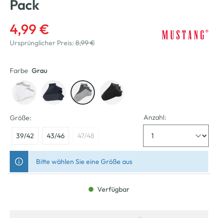
Pack
4,99 €
Ursprünglicher Preis:
8,99 €
Farbe
Grau
Anzahl:
Größe:
39/42
43/46
47/48
Bitte wählen Sie eine Größe aus
Verfügbar