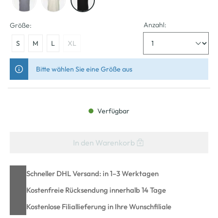
Anzahl:
Größe:
S
M
L
XL
Bitte wählen Sie eine Größe aus
Verfügbar
In den Warenkorb
Schneller DHL Versand: in 1–3 Werktagen
Kostenfreie Rücksendung innerhalb 14 Tage
Kostenlose Filiallieferung in Ihre Wunschfiliale