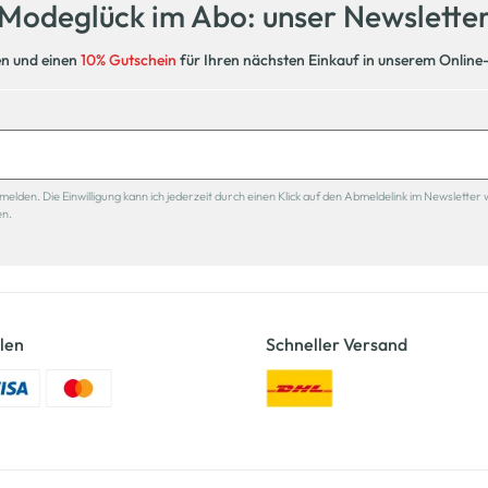
Modeglück im Abo: unser Newslette
en und einen
10% Gutschein
für Ihren nächsten Einkauf in unserem Online
den. Die Einwilligung kann ich jederzeit durch einen Klick auf den Abmeldelink im Newsletter 
en.
len
Schneller Versand