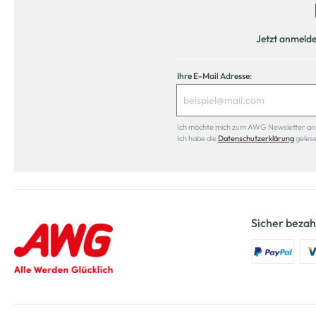
Jetzt anmeld
Ihre E-Mail Adresse:
Ich möchte mich zum AWG Newsletter anmel
Ich habe die
Datenschutzerklärung
geles
Sicher bezah