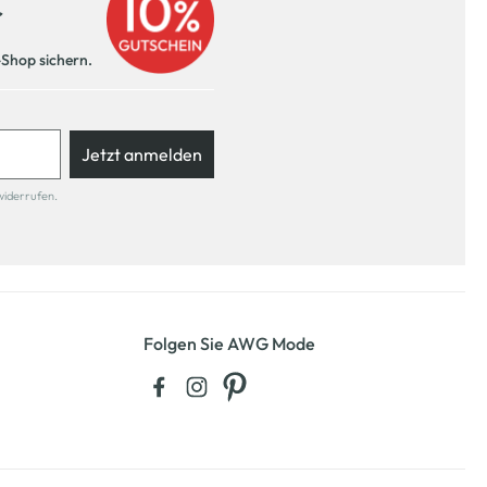
r
-Shop sichern.
Jetzt anmelden
widerrufen.
Folgen Sie AWG Mode