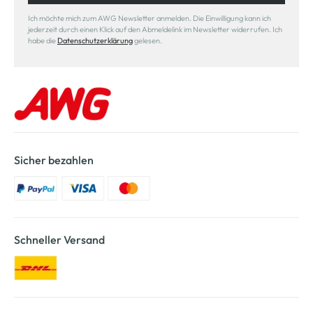
Ich möchte mich zum AWG Newsletter anmelden. Die Einwilligung kann ich
jederzeit durch einen Klick auf den Abmeldelink im Newsletter widerrufen. Ich
habe die
Datenschutzerklärung
gelesen.
Sicher bezahlen
Schneller Versand