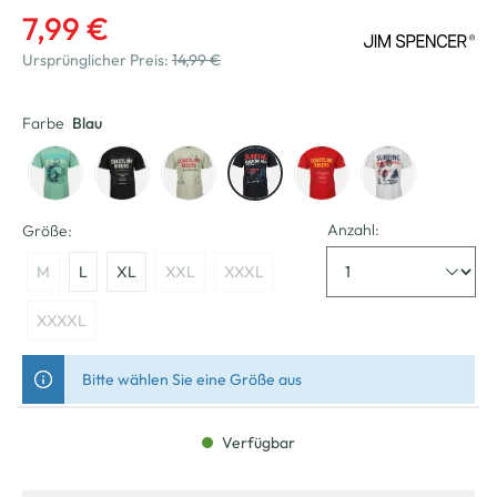
7,99 €
Ursprünglicher Preis:
14,99 €
Farbe
Blau
Anzahl:
Größe:
M
L
XL
XXL
XXXL
XXXXL
Bitte wählen Sie eine Größe aus
Verfügbar