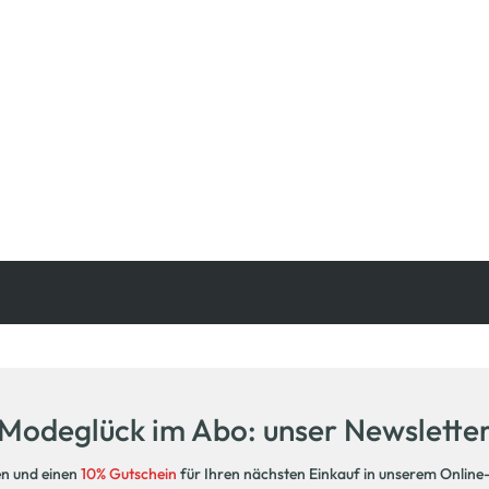
Kostenfreie Rücksendung
innerhalb 14 Tage
Modeglück im Abo: unser Newslette
en und einen
10% Gutschein
für Ihren nächsten Einkauf in unserem Online