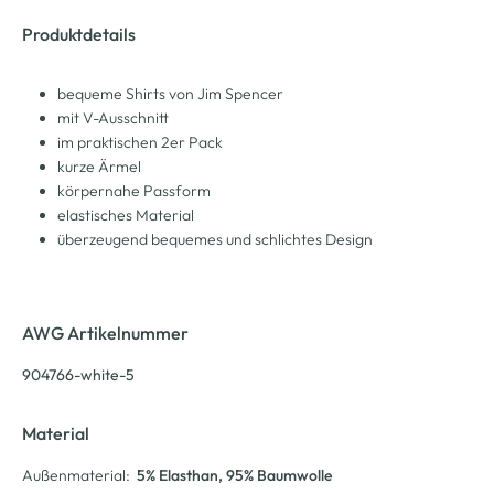
Produktdetails
bequeme Shirts von Jim Spencer
mit V-Ausschnitt
im praktischen 2er Pack
kurze Ärmel
körpernahe Passform
elastisches Material
überzeugend bequemes und schlichtes Design
AWG Artikelnummer
904766-white-5
Material
Außenmaterial:
5% Elasthan
, 95% Baumwolle