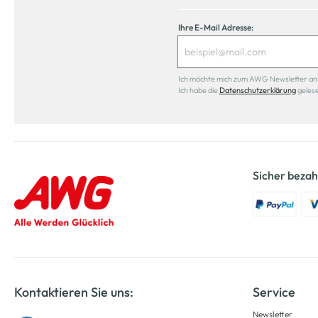
Ihre E-Mail Adresse:
Ich möchte mich zum AWG Newsletter anmel
Ich habe die
Datenschutzerklärung
geles
Sicher bezah
Kontaktieren Sie uns:
Service
Newsletter