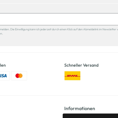
den. Die Einwilligung kann ich jederzeit durch einen Klick auf den Abmeldelink im Newsletter 
en.
len
Schneller Versand
Informationen