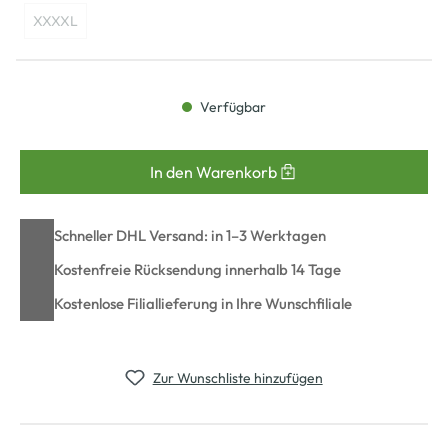
XXXXL
Verfügbar
In den Warenkorb
Schneller DHL Versand: in 1–3 Werktagen
Kostenfreie Rücksendung innerhalb 14 Tage
Kostenlose Filiallieferung in Ihre Wunschfiliale
Zur Wunschliste hinzufügen