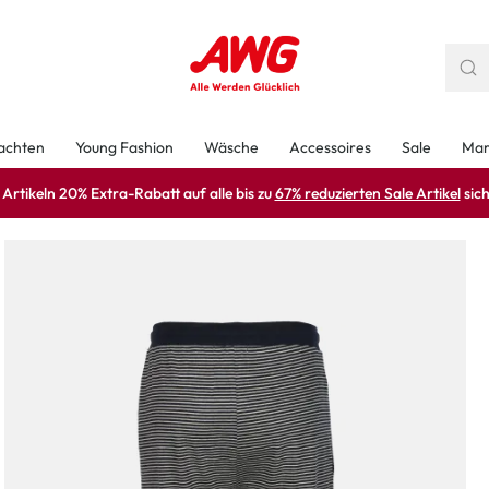
achten
Young Fashion
Wäsche
Accessoires
Sale
Mar
rtikeln 20% Extra-Rabatt auf alle bis zu
67% reduzierten Sale Artikel
sich