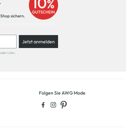
r
-Shop sichern.
Jetzt anmelden
widerrufen.
Folgen Sie AWG Mode