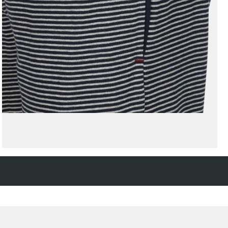
Kostenfreie Rücksendung
innerhalb 14 Tage