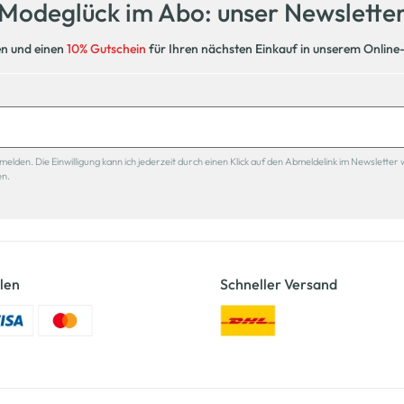
Modeglück im Abo: unser Newslette
en und einen
10% Gutschein
für Ihren nächsten Einkauf in unserem Online
den. Die Einwilligung kann ich jederzeit durch einen Klick auf den Abmeldelink im Newsletter 
en.
len
Schneller Versand