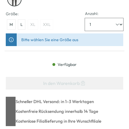
Anzahl:
Größe:
M
L
XL
XXL
Bitte wählen Sie eine Größe aus
Verfügbar
In den Warenkorb
Schneller DHL Versand: in 1–3 Werktagen
Kostenfreie Rücksendung innerhalb 14 Tage
Kostenlose Filiallieferung in Ihre Wunschfiliale