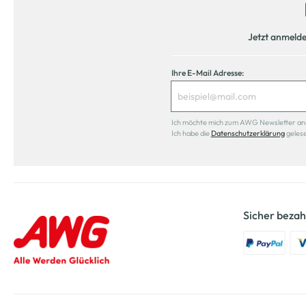
Jetzt anmeld
Ihre E-Mail Adresse:
Ich möchte mich zum AWG Newsletter anmel
Ich habe die
Datenschutzerklärung
geles
Sicher bezah