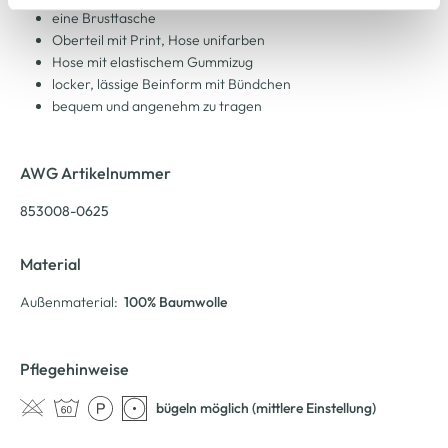
Cookie-Hinweis
bzw. der
Datenschutzerklärung
.
eine Brusttasche
Oberteil mit Print, Hose unifarben
Hose mit elastischem Gummizug
locker, lässige Beinform mit Bündchen
bequem und angenehm zu tragen
AWG Artikelnummer
853008-0625
Material
Außenmaterial:
100% Baumwolle
Pflegehinweise
bügeln möglich (mittlere Einstellung)