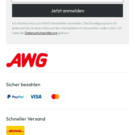
Jetzt anmelden
Ich möchte mich zum AWG Newsletter anmelden. Die Einwilligung kann ich
jederzeit durch einen Klick auf den Abmeldelink im Newsletter widerrufen. Ich
habe die
Datenschutzerklärung
gelesen.
Sicher bezahlen
Schneller Versand