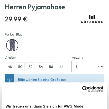
Herren Pyjamahose
29,99 €
Farbe
Blau
Anzahl:
Größe:
48
50
52
54
56
58
Bitte wählen Sie eine Größe aus
Verfügbar
Wir freuen uns, dass Sie sich für AWG Mode