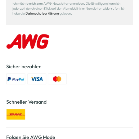
Ich möchte mich zum AWG Newsletter anmelden. Die Einwilligung kann ich
jederzeit durch einen Klick auf den Abmeldelink im Newsletter widerrufen. Ich
habe die
Datenschutzerklärung
gelesen.
Sicher bezahlen
Schneller Versand
Folgen Sie AWG Mode