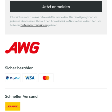
Jetzt anmelden
Ich möchte mich zum AWG Newsletter anmelden. Die Einwilligung kann ich
jederzeit durch einen Klick auf den Abmeldelink im Newsletter widerrufen. Ich
habe die
Datenschutzerklärung
gelesen.
Sicher bezahlen
Schneller Versand