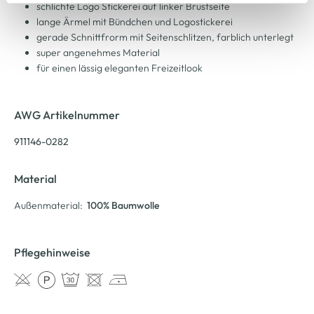
Cookie-Hinweis
bzw. der
Datenschutzerklärung
.
schlichte Logo Stickerei auf linker Brustseite
lange Ärmel mit Bündchen und Logostickerei
gerade Schnittfrorm mit Seitenschlitzen, farblich unterlegt
super angenehmes Material
für einen lässig eleganten Freizeitlook
AWG Artikelnummer
911146-0282
Material
Außenmaterial:
100% Baumwolle
Pflegehinweise