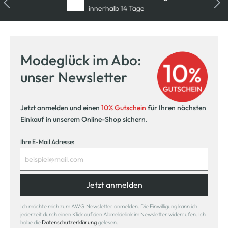
innerhalb 14 Tage
Modeglück im Abo:
unser Newsletter
Jetzt anmelden und einen
10% Gutschein
für Ihren nächsten
Einkauf in unserem Online-Shop sichern.
Ihre E-Mail Adresse:
Jetzt anmelden
Ich möchte mich zum AWG Newsletter anmelden. Die Einwilligung kann ich
jederzeit durch einen Klick auf den Abmeldelink im Newsletter widerrufen. Ich
habe die
Datenschutzerklärung
gelesen.