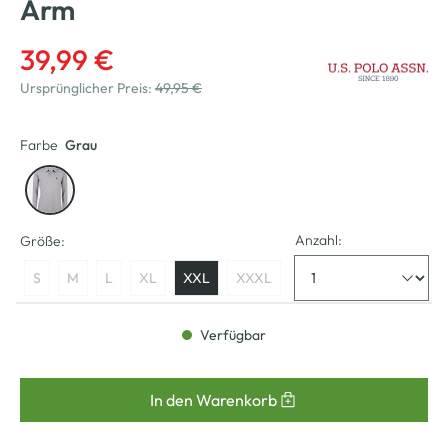
Arm
39,99 €
Ursprünglicher Preis:
49,95 €
Farbe
Grau
Anzahl:
Größe:
S
M
L
XL
XXL
XXXL
Verfügbar
In den Warenkorb