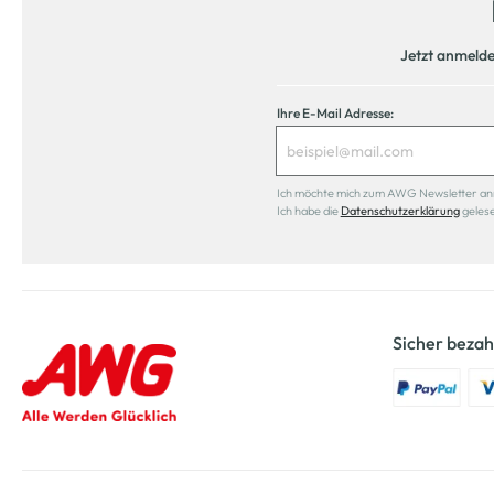
Jetzt anmeld
Ihre E-Mail Adresse:
Ich möchte mich zum AWG Newsletter anmel
Ich habe die
Datenschutzerklärung
geles
Sicher bezah