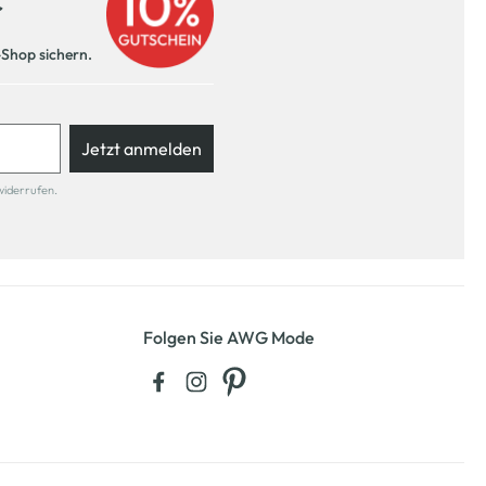
r
-Shop sichern.
Jetzt anmelden
widerrufen.
Folgen Sie AWG Mode