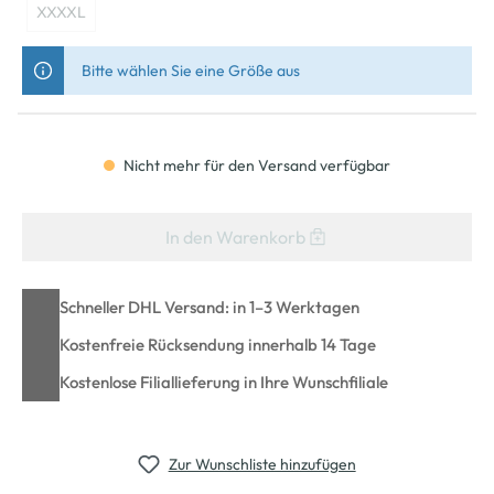
XXXXL
Bitte wählen Sie eine Größe aus
Nicht mehr für den Versand verfügbar
In den Warenkorb
Schneller DHL Versand: in 1–3 Werktagen
Kostenfreie Rücksendung innerhalb 14 Tage
Kostenlose Filiallieferung in Ihre Wunschfiliale
Zur Wunschliste hinzufügen