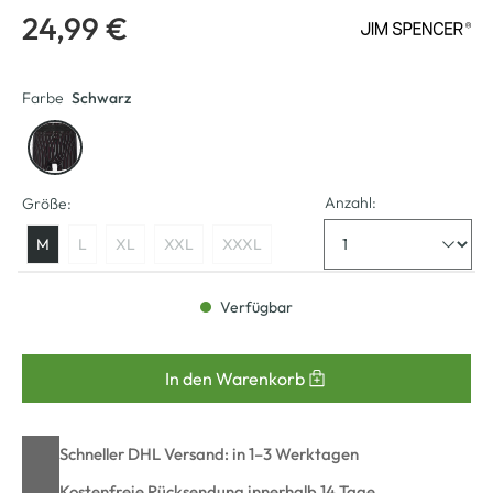
24,99 €
Farbe
Schwarz
Anzahl:
Größe:
M
L
XL
XXL
XXXL
Verfügbar
In den Warenkorb
Schneller DHL Versand: in 1–3 Werktagen
Kostenfreie Rücksendung innerhalb 14 Tage