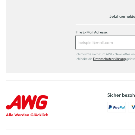
Jetzt anmeld
Ihre E-Mail Adresse:
Ich möchte mich zum AWG Newsletter anmel
Ich habe die
Datenschutzerklärung
geles
Sicher bezah