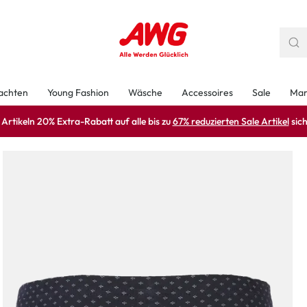
achten
Young Fashion
Wäsche
Accessoires
Sale
Mar
rtikeln 20% Extra-Rabatt auf alle bis zu
67% reduzierten Sale Artikel
sich