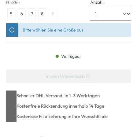
Anzahl:
Größe:
5
6
7
8
9
Bitte wählen Sie eine Größe aus
Verfügbar
In den Warenkorb
Schneller DHL Versand: in 1–3 Werktagen
Kostenfreie Rücksendung innerhalb 14 Tage
Kostenlose Filiallieferung in Ihre Wunschfiliale