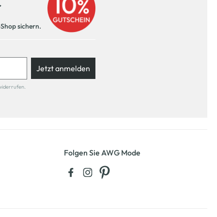
r
-Shop sichern.
Jetzt anmelden
widerrufen.
Folgen Sie AWG Mode