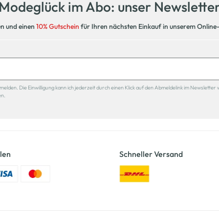
Modeglück im Abo: unser Newslette
en und einen
10% Gutschein
für Ihren nächsten Einkauf in unserem Online
den. Die Einwilligung kann ich jederzeit durch einen Klick auf den Abmeldelink im Newsletter 
en.
len
Schneller Versand