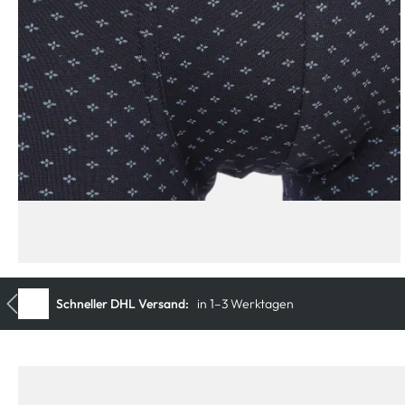
iale
Schneller DHL Versand:
in 1–3 Werktagen