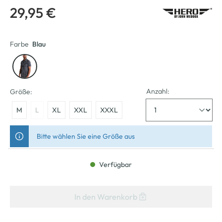
29,95 €
Farbe
Blau
Anzahl:
Größe:
M
L
XL
XXL
XXXL
Bitte wählen Sie eine Größe aus
Verfügbar
In den Warenkorb