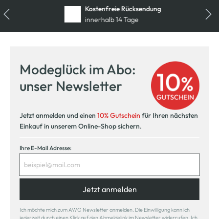
Kostenfreie Rücksendung
innerhalb 14 Tage
Modeglück im Abo:
unser Newsletter
Jetzt anmelden und einen
10% Gutschein
für Ihren nächsten
Einkauf in unserem Online-Shop sichern.
Ihre E-Mail Adresse:
Jetzt anmelden
Ich möchte mich zum AWG Newsletter anmelden. Die Einwilligung kann ich
jederzeit durch einen Klick auf den Abmeldelink im Newsletter widerrufen. Ich