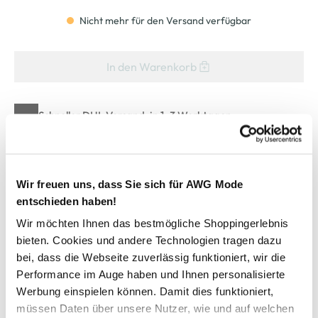
Nicht mehr für den Versand verfügbar
In den Warenkorb
Schneller DHL Versand: in 1–3 Werktagen
Kostenfreie Rücksendung innerhalb 14 Tage
Kostenlose Filiallieferung in Ihre Wunschfiliale
Wir freuen uns, dass Sie sich für AWG Mode
entschieden haben!
Zur Wunschliste hinzufügen
Wir möchten Ihnen das bestmögliche Shoppingerlebnis
bieten. Cookies und andere Technologien tragen dazu
bei, dass die Webseite zuverlässig funktioniert, wir die
Performance im Auge haben und Ihnen personalisierte
Herren Leinenhemd mit Stehkragen
Werbung einspielen können. Damit dies funktioniert,
müssen Daten über unsere Nutzer, wie und auf welchen