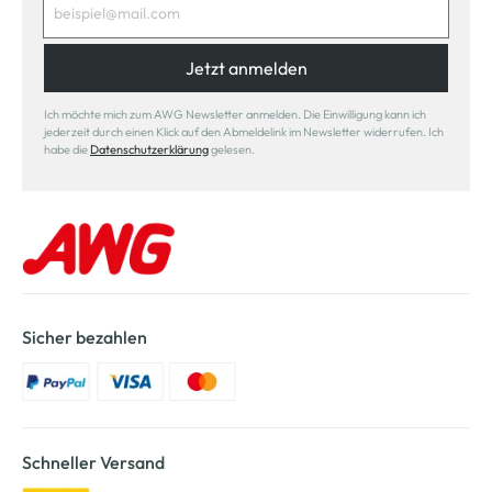
Jetzt anmelden
Ich möchte mich zum AWG Newsletter anmelden. Die Einwilligung kann ich
jederzeit durch einen Klick auf den Abmeldelink im Newsletter widerrufen. Ich
habe die
Datenschutzerklärung
gelesen.
Sicher bezahlen
Schneller Versand