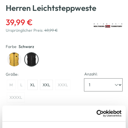
Herren Leichtsteppweste
39,99 €
Ursprünglicher Preis:
49,99 €
Farbe
Schwarz
Anzahl:
Größe:
M
L
XL
XXL
XXXL
XXXXL
Bitte wählen Sie eine Größe aus