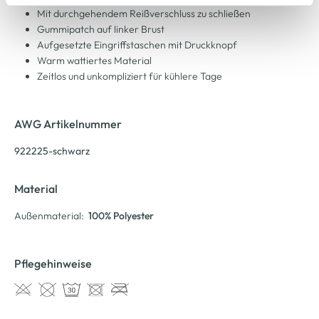
Cookie-Hinweis
bzw. der
Datenschutzerklärung
.
Mit durchgehendem Reißverschluss zu schließen
Gummipatch auf linker Brust
Aufgesetzte Eingriffstaschen mit Druckknopf
Warm wattiertes Material
Zeitlos und unkompliziert für kühlere Tage
AWG Artikelnummer
922225-schwarz
Material
Außenmaterial:
100% Polyester
Pflegehinweise