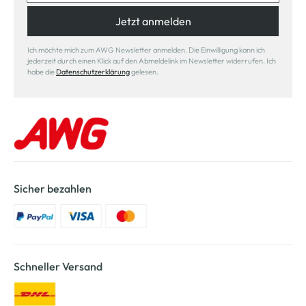
Jetzt anmelden
Ich möchte mich zum AWG Newsletter anmelden. Die Einwilligung kann ich
jederzeit durch einen Klick auf den Abmeldelink im Newsletter widerrufen. Ich
habe die
Datenschutzerklärung
gelesen.
Sicher bezahlen
Schneller Versand