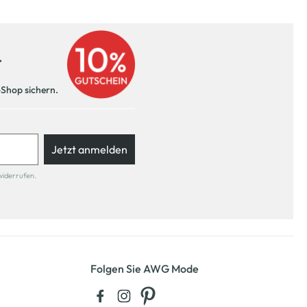
r
-Shop sichern.
Jetzt anmelden
widerrufen.
Folgen Sie AWG Mode