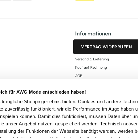
Informationen
VERTRAG WIDERRUFEN
Versand & Lieferung
Kauf auf Rechnung
AGB
Impressum
 sich für AWG Mode entschieden haben!
Zahlungsarten
Datenschutz
tmögliche Shoppingerlebnis bieten. Cookies und andere Techno
te zuverlässig funktioniert, wir die Performance im Auge haben 
AWG CARD Teilnahmebedingungen
inspielen können. Damit dies funktioniert, müssen Daten über un
ie unser Angebot nutzen, gespeichert werden. Technisch notwe
tstellung der Funktionen der Webseite benötigt werden, werden b