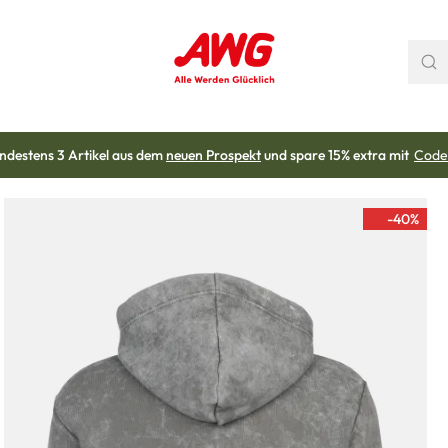
ndestens 3 Artikel aus dem
neuen Prospekt
und spare 15% extra mit
Code
-40
%