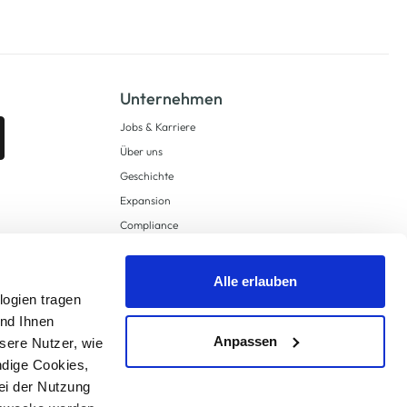
Unternehmen
Jobs & Karriere
Über uns
Geschichte
Expansion
Compliance
Lieferkettensorgfaltspflichten
Supply Chain Due Diligence
Alle erlauben
Barrierefreiheit
logien tragen
und Ihnen
Anpassen
sere Nutzer, wie
ndige Cookies,
ei der Nutzung