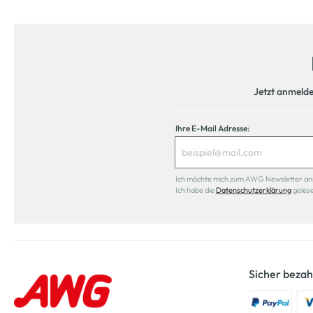
Jetzt anmeld
Ihre E-Mail Adresse:
Ich möchte mich zum AWG Newsletter anmel
Ich habe die
Datenschutzerklärung
geles
Sicher bezah