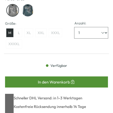
Anzahl:
Größe:
M
L
XL
XXL
XXXL
XXXXL
Verfügbar
In den Warenkorb
Schneller DHL Versand: in 1–3 Werktagen
Kostenfreie Rücksendung innerhalb 14 Tage