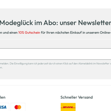
Modeglück im Abo: unser Newslette
en und einen
10% Gutschein
für Ihren nächsten Einkauf in unserem Online
den. Die Einwilligung kann ich jederzeit durch einen Klick auf den Abmeldelink im Newsletter 
en.
len
Schneller Versand