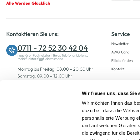
Kontaktieren Sie uns:
Service
Newsletter
0711 - 72 52 30 42 04
AWG Card
regulärer Festnetztarif Ihres Telefonanbieters,
Mobilfunktarif ggf. abweichend.
Filiale finden
Montag bis Freitag: 08:00 – 20:00 Uhr
Kontakt
Samstag: 09:00 – 12:00 Uhr
Wir freuen uns, dass Sie
Zum Kontaktformular
Wir möchten Ihnen das bes
dazu bei, dass die Websei
personalisierte Werbung e
und auf welchen Geräten s
die zwingend für die Berei