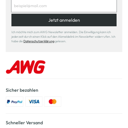
Jetzt anmelden
Ich möchte mich zum AWG Newsletter anmelden. Die Einwilligung kann ich
jederzeit durch einen Klick auf den Abmeldelink im Newsletter widerrufen. Ich
habe die
Datenschutzerklärung
gelesen.
Sicher bezahlen
Schneller Versand