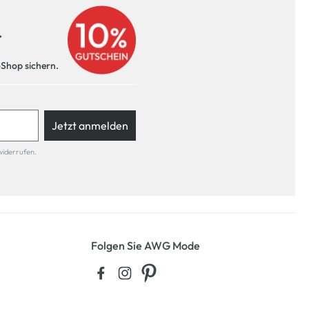
r
-Shop sichern.
Jetzt anmelden
widerrufen.
Folgen Sie AWG Mode