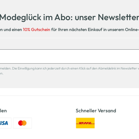
Modeglück im Abo: unser Newslette
en und einen
10% Gutschein
für Ihren nächsten Einkauf in unserem Online
den. Die Einwilligung kann ich jederzeit durch einen Klick auf den Abmeldelink im Newsletter 
en.
len
Schneller Versand