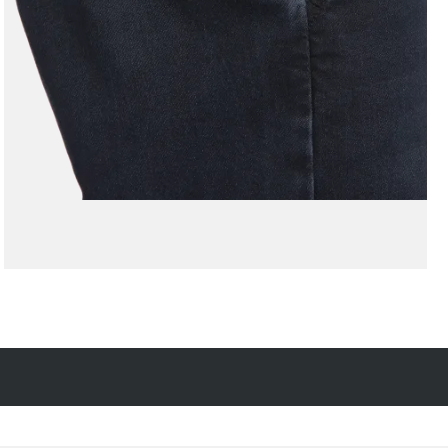
Kostenfreie Rücksendung
innerhalb 14 Tage