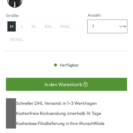
Anzahl:
Größe:
M
L
XL
XXL
XXXL
XXXXL
Verfügbar
In den Warenkorb
Schneller DHL Versand: in 1–3 Werktagen
Kostenfreie Rücksendung innerhalb 14 Tage
Kostenlose Filiallieferung in Ihre Wunschfiliale