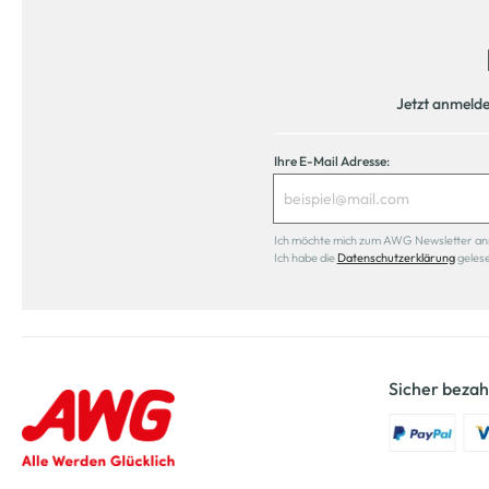
Jetzt anmeld
Ihre E-Mail Adresse:
Ich möchte mich zum AWG Newsletter anmel
Ich habe die
Datenschutzerklärung
geles
Sicher bezah