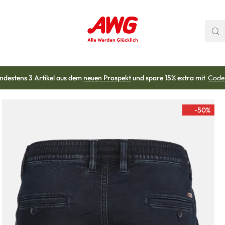
ndestens 3 Artikel aus dem
neuen Prospekt
und spare 15% extra mit
Code
-50
%