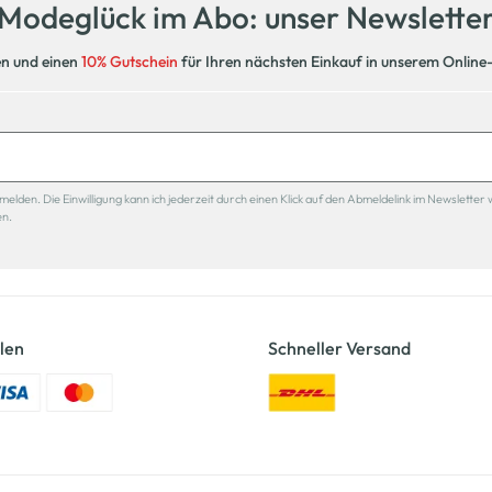
Modeglück im Abo: unser Newslette
en und einen
10% Gutschein
für Ihren nächsten Einkauf in unserem Online
den. Die Einwilligung kann ich jederzeit durch einen Klick auf den Abmeldelink im Newsletter 
en.
len
Schneller Versand