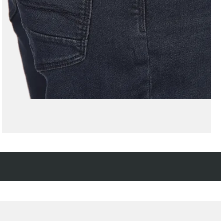
Kostenfreie Rücksendung
innerhalb 14 Tage