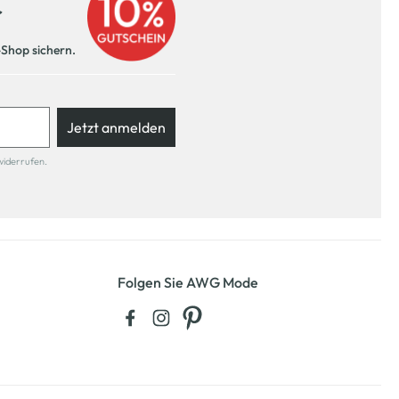
r
-Shop sichern.
Jetzt anmelden
widerrufen.
Folgen Sie AWG Mode