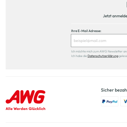
Jetzt anmeld
Ihre E-Mail Adresse:
Ich möchte mich zum AWG Newsletter anmel
Ich habe die
Datenschutzerklärung
geles
Sicher bezah