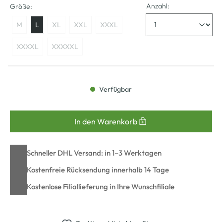
Anzahl:
Größe:
M
L
XL
XXL
XXXL
XXXXL
XXXXXL
Verfügbar
In den Warenkorb
Schneller DHL Versand: in 1–3 Werktagen
Kostenfreie Rücksendung innerhalb 14 Tage
Kostenlose Filiallieferung in Ihre Wunschfiliale