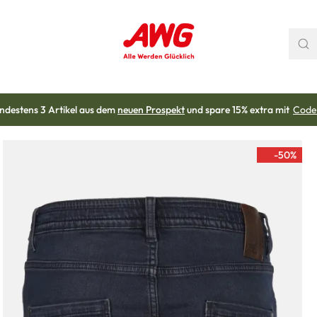
ndestens 3 Artikel aus dem
neuen Prospekt
und spare 15% extra mit
Code
-50
%