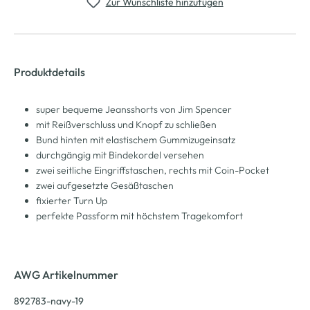
Zur Wunschliste hinzufügen
Produktdetails
super bequeme Jeansshorts von Jim Spencer
mit Reißverschluss und Knopf zu schließen
Bund hinten mit elastischem Gummizugeinsatz
durchgängig mit Bindekordel versehen
zwei seitliche Eingriffstaschen, rechts mit Coin-Pocket
zwei aufgesetzte Gesäßtaschen
fixierter Turn Up
perfekte Passform mit höchstem Tragekomfort
AWG Artikelnummer
892783-navy-19