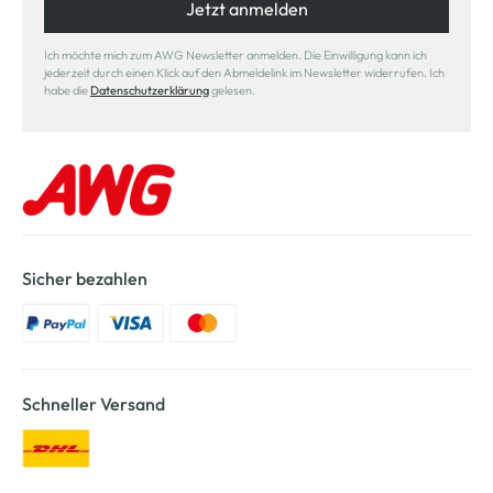
Jetzt anmelden
Ich möchte mich zum AWG Newsletter anmelden. Die Einwilligung kann ich
jederzeit durch einen Klick auf den Abmeldelink im Newsletter widerrufen. Ich
habe die
Datenschutzerklärung
gelesen.
Sicher bezahlen
Schneller Versand