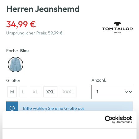
Herren Jeanshemd
34,99 €
Ursprünglicher Preis:
59,99 €
Farbe
Blau
Anzahl:
Größe:
M
L
XL
XXL
XXXL
Bitte wählen Sie eine Größe aus
Verfügbar