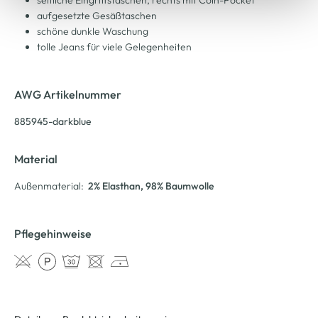
seitliche Eingriffstaschen, rechts mit Coin-Pocket
aufgesetzte Gesäßtaschen
schöne dunkle Waschung
tolle Jeans für viele Gelegenheiten
AWG Artikelnummer
885945-darkblue
Material
Außenmaterial:
2% Elasthan
, 98% Baumwolle
Pflegehinweise