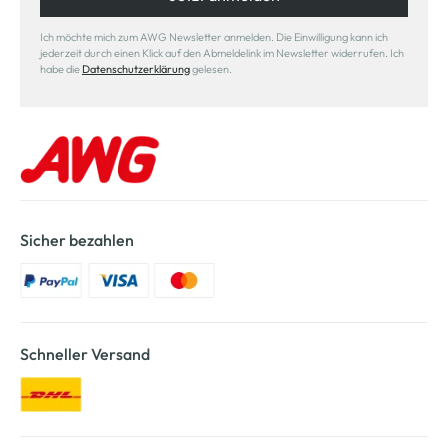
Ich möchte mich zum AWG Newsletter anmelden. Die Einwilligung kann ich
jederzeit durch einen Klick auf den Abmeldelink im Newsletter widerrufen. Ich
habe die
Datenschutzerklärung
gelesen.
Sicher bezahlen
Schneller Versand