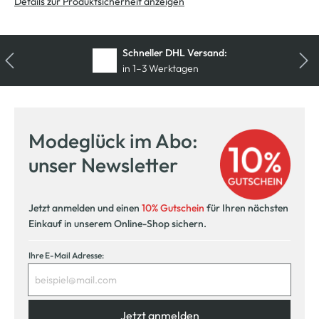
Details zur Produktsicherheit anzeigen
Kostenfreie Rücksendung
innerhalb 14 Tage
Modeglück im Abo:
unser Newsletter
Jetzt anmelden und einen
10% Gutschein
für Ihren nächsten
Einkauf in unserem Online-Shop sichern.
Ihre E-Mail Adresse:
Jetzt anmelden