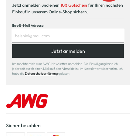
Jetzt anmelden und einen
10% Gutschein
für Ihren nächsten
Einkauf in unserem Online-Shop sichern.
Ihre E-Mail Adresse:
Jetzt anmelden
Ich möchte mich zum AWG Newsletter anmelden. Die Einwilligung kann ich
jederzeit durch einen Klick auf den Abmeldelink im Newsletter widerrufen. Ich
habe die
Datenschutzerklärung
gelesen.
Sicher bezahlen