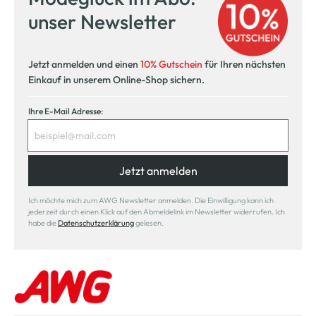
unser Newsletter
Jetzt anmelden und einen
10% Gutschein
für Ihren nächsten
Einkauf in unserem Online-Shop sichern.
Ihre E-Mail Adresse:
Jetzt anmelden
Ich möchte mich zum AWG Newsletter anmelden. Die Einwilligung kann ich
jederzeit durch einen Klick auf den Abmeldelink im Newsletter widerrufen. Ich
habe die
Datenschutzerklärung
gelesen.