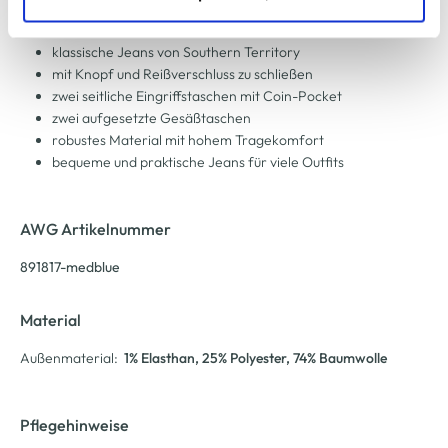
zu ändern oder zu widerrufen) erfahren Sie in unserem
Cookie-Hinweis
bzw. der
Datenschutzerklärung
.
klassische Jeans von Southern Territory
mit Knopf und Reißverschluss zu schließen
zwei seitliche Eingriffstaschen mit Coin-Pocket
zwei aufgesetzte Gesäßtaschen
robustes Material mit hohem Tragekomfort
bequeme und praktische Jeans für viele Outfits
AWG Artikelnummer
891817-medblue
Material
Außenmaterial:
1% Elasthan
, 25% Polyester
, 74% Baumwolle
Pflegehinweise