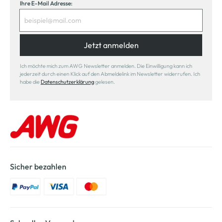
Ihre E-Mail Adresse:
Jetzt anmelden
Ich möchte mich zum AWG Newsletter anmelden. Die Einwilligung kann ich
jederzeit durch einen Klick auf den Abmeldelink im Newsletter widerrufen. Ich
habe die
Datenschutzerklärung
gelesen.
Sicher bezahlen