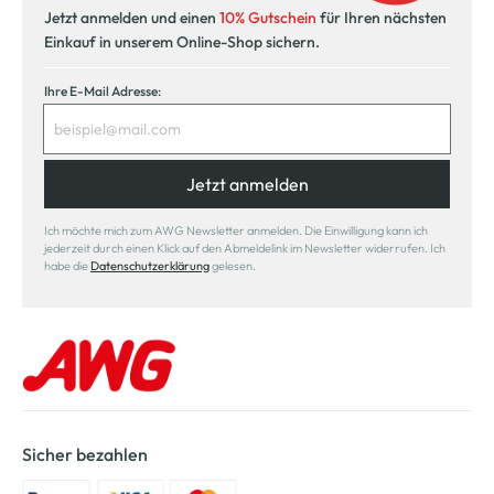
Jetzt anmelden und einen
10% Gutschein
für Ihren nächsten
Einkauf in unserem Online-Shop sichern.
Ihre E-Mail Adresse:
Jetzt anmelden
Ich möchte mich zum AWG Newsletter anmelden. Die Einwilligung kann ich
jederzeit durch einen Klick auf den Abmeldelink im Newsletter widerrufen. Ich
habe die
Datenschutzerklärung
gelesen.
Sicher bezahlen