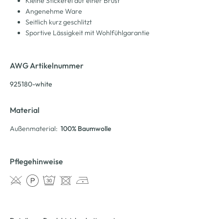
Kleine Stickerei auf einer Brust
Angenehme Ware
Seitlich kurz geschlitzt
Sportive Lässigkeit mit Wohlfühlgarantie
AWG Artikelnummer
925180-white
Material
Außenmaterial:
100% Baumwolle
Pflegehinweise