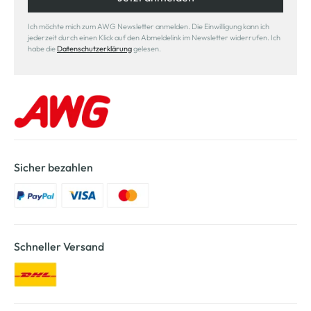
Ich möchte mich zum AWG Newsletter anmelden. Die Einwilligung kann ich
jederzeit durch einen Klick auf den Abmeldelink im Newsletter widerrufen. Ich
habe die
Datenschutzerklärung
gelesen.
Sicher bezahlen
Schneller Versand