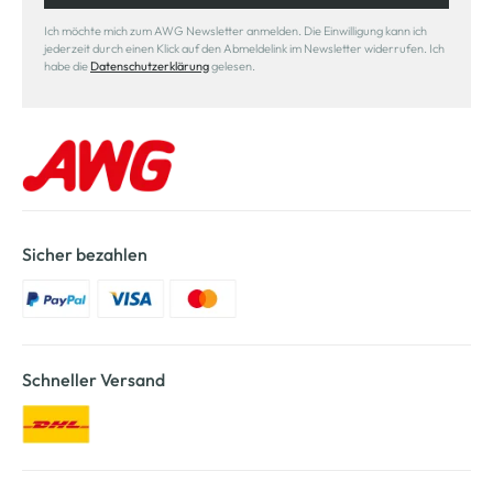
Ich möchte mich zum AWG Newsletter anmelden. Die Einwilligung kann ich
jederzeit durch einen Klick auf den Abmeldelink im Newsletter widerrufen. Ich
habe die
Datenschutzerklärung
gelesen.
Sicher bezahlen
Schneller Versand