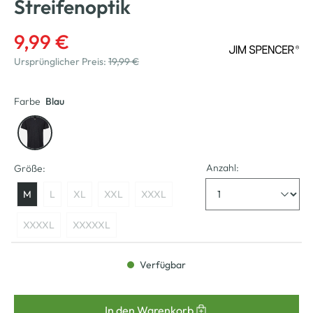
Streifenoptik
9,99 €
Ursprünglicher Preis:
19,99 €
Farbe
Blau
Anzahl:
Größe:
M
L
XL
XXL
XXXL
XXXXL
XXXXXL
Verfügbar
In den Warenkorb