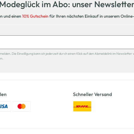
Modeglück im Abo: unser Newslette
en und einen
10% Gutschein
für Ihren nächsten Einkauf in unserem Online
den. Die Einwilligung kann ich jederzeit durch einen Klick auf den Abmeldelink im Newsletter 
en.
len
Schneller Versand