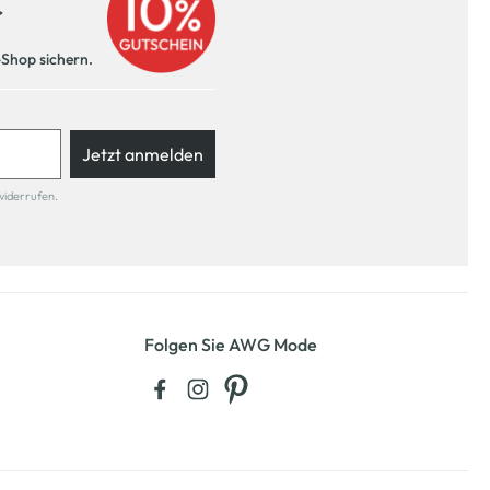
r
-Shop sichern.
Jetzt anmelden
widerrufen.
Folgen Sie AWG Mode