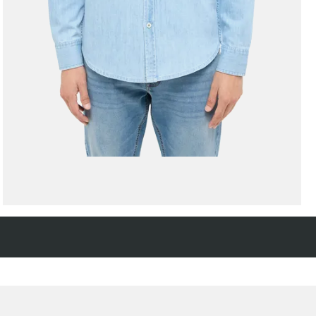
Kostenfreie Rücksendung
innerhalb 14 Tage