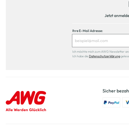
Jetzt anmeld
Ihre E-Mail Adresse:
Ich möchte mich zum AWG Newsletter anmel
Ich habe die
Datenschutzerklärung
geles
Sicher bezah