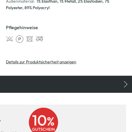
Außenmaterial:
1% Elasthan
, 1% Metall
, 2% Elastodien
, 7%
Polyester
, 89% Polyacryl
Pflegehinweise
Details zur Produktsicherheit anzeigen
r