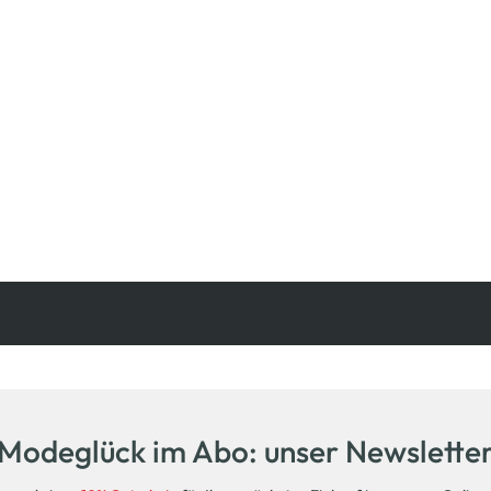
Kostenfreie Rücksendung
innerhalb 14 Tage
Modeglück im Abo: unser Newslette