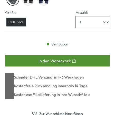
Anzahl:
Größe:
ONE SIZE
Verfügbar
In den Warenkorb
Schneller DHL Versand: in 1–3 Werktagen
Kostenfreie Rücksendung innerhalb 14 Tage
Kostenlose Filiallieferung in Ihre Wunschfiliale
Zur Wunschliste hinzufügen