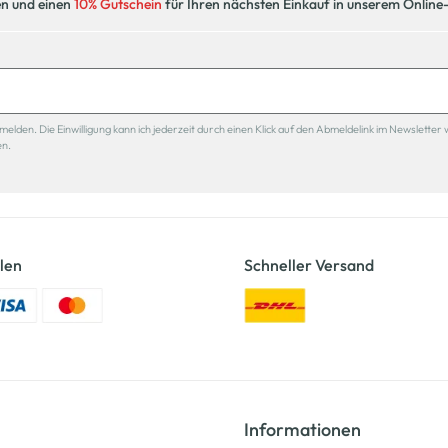
en und einen
10% Gutschein
für Ihren nächsten Einkauf in unserem Online
den. Die Einwilligung kann ich jederzeit durch einen Klick auf den Abmeldelink im Newsletter 
en.
len
Schneller Versand
Informationen