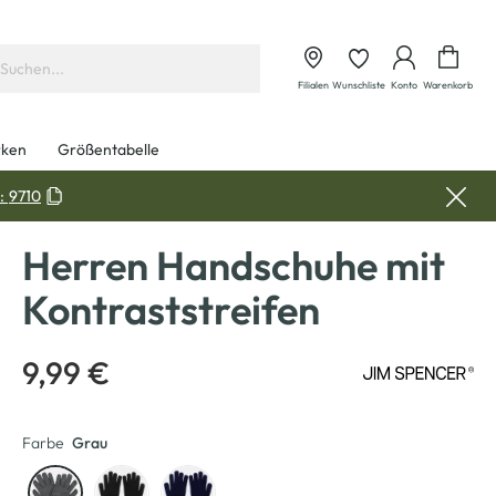
Waren
Filialen
Wunschliste
Konto
Warenkorb
ken
Größentabelle
:
9710
Herren Handschuhe mit
Kontraststreifen
9,99 €
Farbe
Grau