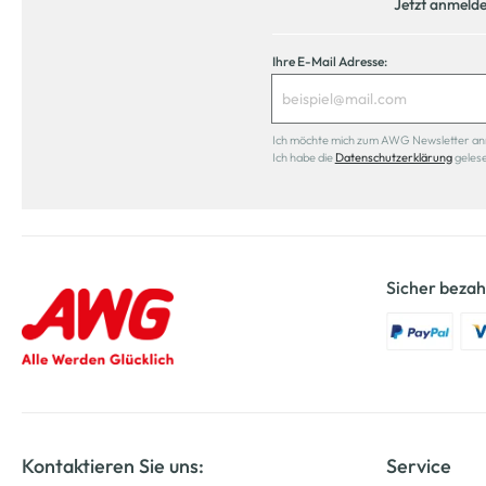
Jetzt anmeld
Ihre E-Mail Adresse:
Ich möchte mich zum AWG Newsletter anmel
Ich habe die
Datenschutzerklärung
geles
Sicher bezah
Kontaktieren Sie uns:
Service