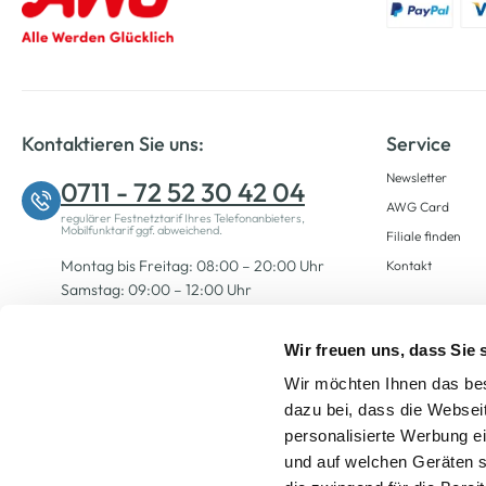
Kontaktieren Sie uns:
Service
Newsletter
0711 - 72 52 30 42 04
AWG Card
regulärer Festnetztarif Ihres Telefonanbieters,
Mobilfunktarif ggf. abweichend.
Filiale finden
Montag bis Freitag: 08:00 – 20:00 Uhr
Kontakt
Samstag: 09:00 – 12:00 Uhr
Wir freuen uns, dass Sie
Zum Kontaktformular
Wir möchten Ihnen das bes
dazu bei, dass die Websei
personalisierte Werbung e
und auf welchen Geräten s