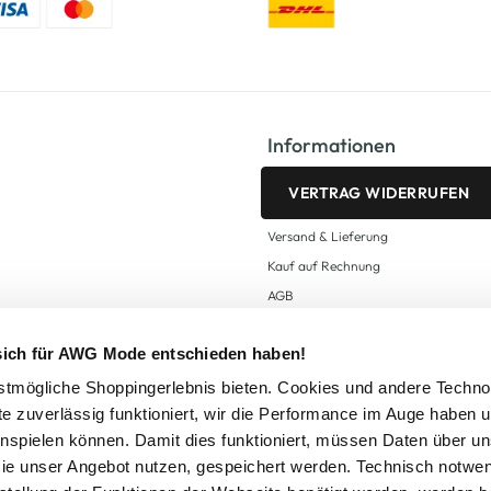
Informationen
VERTRAG WIDERRUFEN
Versand & Lieferung
Kauf auf Rechnung
AGB
Impressum
 sich für AWG Mode entschieden haben!
Zahlungsarten
Datenschutz
tmögliche Shoppingerlebnis bieten. Cookies und andere Techno
te zuverlässig funktioniert, wir die Performance im Auge haben 
AWG CARD Teilnahmebedingungen
inspielen können. Damit dies funktioniert, müssen Daten über un
ie unser Angebot nutzen, gespeichert werden. Technisch notwe