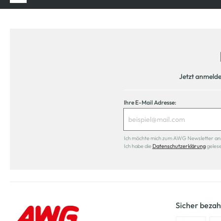
Jetzt anmeld
Ihre E-Mail Adresse:
Ich möchte mich zum AWG Newsletter anmel
Ich habe die
Datenschutzerklärung
geles
Sicher bezah