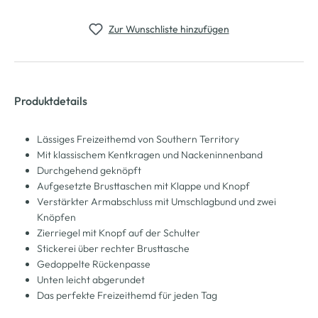
Zur Wunschliste hinzufügen
Produktdetails
Lässiges Freizeithemd von Southern Territory
Mit klassischem Kentkragen und Nackeninnenband
Durchgehend geknöpft
Aufgesetzte Brusttaschen mit Klappe und Knopf
Verstärkter Armabschluss mit Umschlagbund und zwei
Knöpfen
Zierriegel mit Knopf auf der Schulter
Stickerei über rechter Brusttasche
Gedoppelte Rückenpasse
Unten leicht abgerundet
Das perfekte Freizeithemd für jeden Tag