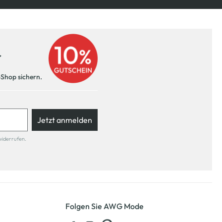
r
-Shop sichern.
Jetzt anmelden
widerrufen.
Folgen Sie AWG Mode