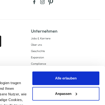
Unternehmen
Jobs & Karriere
Über uns
Geschichte
Expansion
Compliance
Lieferkettensorgfaltspflichten
Supply Chain Due Diligence
Alle erlauben
Barrierefreiheit
logien tragen
und Ihnen
Anpassen
sere Nutzer, wie
ndige Cookies,