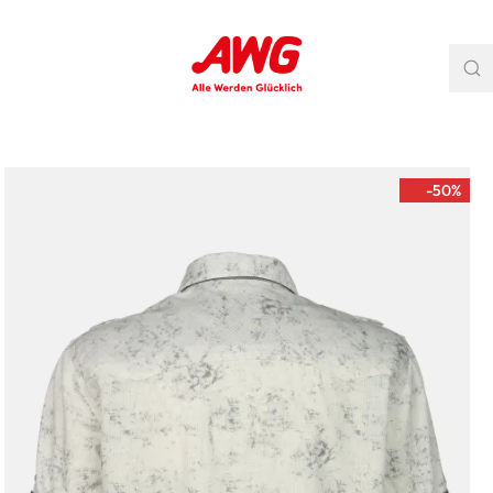
-50
%