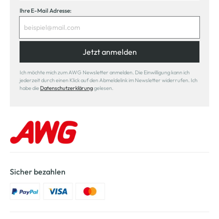
Ihre E-Mail Adresse:
Jetzt anmelden
Ich möchte mich zum AWG Newsletter anmelden. Die Einwilligung kann ich
jederzeit durch einen Klick auf den Abmeldelink im Newsletter widerrufen. Ich
habe die
Datenschutzerklärung
gelesen.
Sicher bezahlen