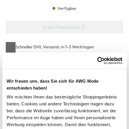
Verfügbar
In den Warenkorb
Schneller DHL Versand: in 1–3 Werktagen
Kostenfreie Rücksendung innerhalb 14 Tage
Kostenlose Filiallieferung in Ihre Wunschfiliale
Wir freuen uns, dass Sie sich für AWG Mode
entschieden haben!
Zur Wunschliste hinzufügen
Wir möchten Ihnen das bestmögliche Shoppingerlebnis
bieten. Cookies und andere Technologien tragen dazu
bei, dass die Webseite zuverlässig funktioniert, wir die
Herren Freizeithemd mit kurzem Arm
Performance im Auge haben und Ihnen personalisierte
Werbung einspielen können. Damit dies funktioniert,