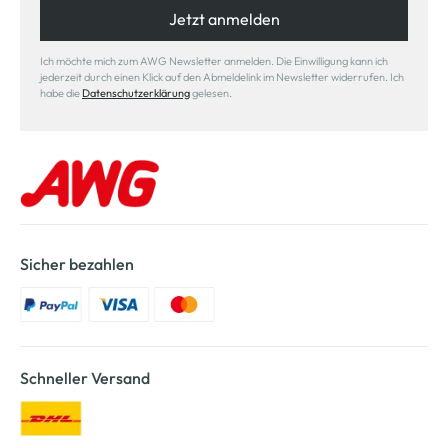
Jetzt anmelden
Ich möchte mich zum AWG Newsletter anmelden. Die Einwilligung kann ich
jederzeit durch einen Klick auf den Abmeldelink im Newsletter widerrufen. Ich
habe die
Datenschutzerklärung
gelesen.
Sicher bezahlen
Schneller Versand