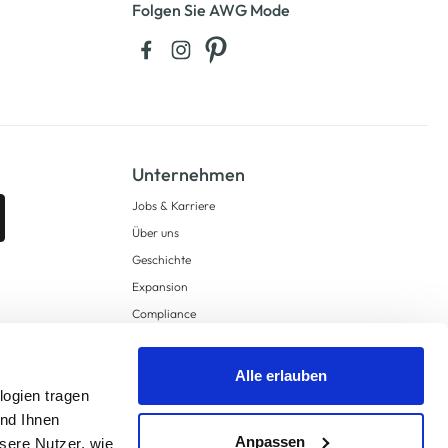
Folgen Sie AWG Mode
Unternehmen
Jobs & Karriere
Über uns
Geschichte
Expansion
Compliance
Lieferkettensorgfaltspflichten
Supply Chain Due Diligence
Alle erlauben
logien tragen
Barrierefreiheit
und Ihnen
Anpassen
sere Nutzer, wie