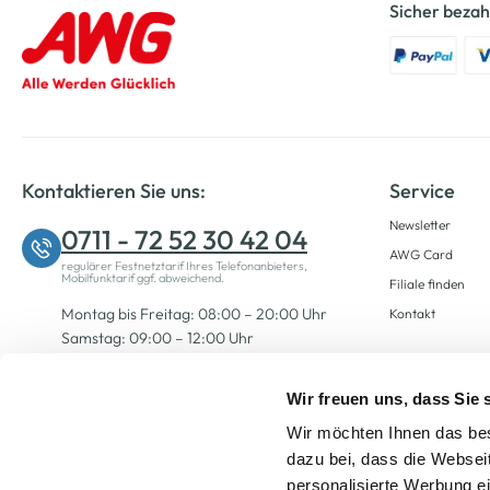
Sicher bezah
Kontaktieren Sie uns:
Service
Newsletter
0711 - 72 52 30 42 04
AWG Card
regulärer Festnetztarif Ihres Telefonanbieters,
Mobilfunktarif ggf. abweichend.
Filiale finden
Montag bis Freitag: 08:00 – 20:00 Uhr
Kontakt
Samstag: 09:00 – 12:00 Uhr
Wir freuen uns, dass Sie
Zum Kontaktformular
Wir möchten Ihnen das bes
dazu bei, dass die Websei
personalisierte Werbung e