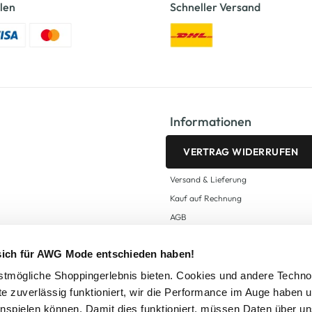
len
Schneller Versand
Informationen
VERTRAG WIDERRUFEN
Versand & Lieferung
Kauf auf Rechnung
AGB
Impressum
 sich für AWG Mode entschieden haben!
Zahlungsarten
Datenschutz
tmögliche Shoppingerlebnis bieten. Cookies und andere Techno
te zuverlässig funktioniert, wir die Performance im Auge haben 
AWG CARD Teilnahmebedingungen
inspielen können. Damit dies funktioniert, müssen Daten über un