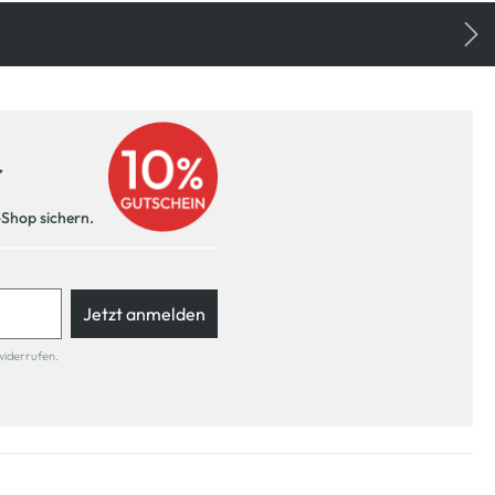
r
-Shop sichern.
Jetzt anmelden
widerrufen.