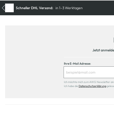
Jetzt anmeld
Ihre E-Mail Adresse:
Ich möchte mich zum AWG Newsletter anmel
Ich habe die
Datenschutzerklärung
geles