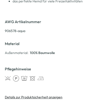
das perfekte Hemd für viele Freizeitaktivitäten
AWG Artikelnummer
906578-aqua
Material
Außenmaterial:
100% Baumwolle
Pflegehinweise
Details zur Produktsicherheit anzeigen