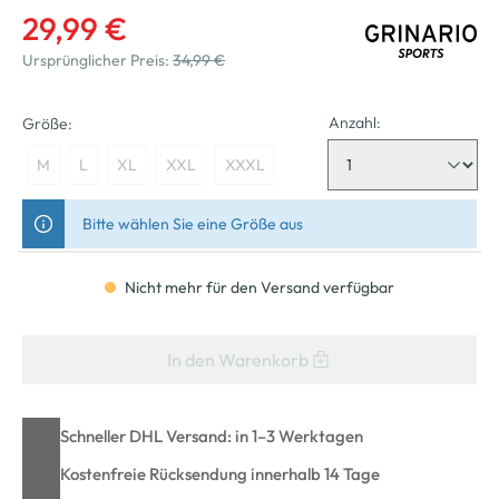
29,99 €
Ursprünglicher Preis:
34,99 €
Anzahl:
Größe:
M
L
XL
XXL
XXXL
Bitte wählen Sie eine Größe aus
Nicht mehr für den Versand verfügbar
In den Warenkorb
Schneller DHL Versand: in 1–3 Werktagen
Kostenfreie Rücksendung innerhalb 14 Tage