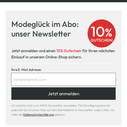
Modeglück im Abo:
unser Newsletter
Jetzt anmelden und einen
10% Gutschein
für Ihren nächsten
Einkauf in unserem Online-Shop sichern.
Ihre E-Mail Adresse:
Jetzt anmelden
Ich möchte mich zum AWG Newsletter anmelden. Die Einwilligung kann ich
jederzeit durch einen Klick auf den Abmeldelink im Newsletter widerrufen. Ich
habe die
Datenschutzerklärung
gelesen.