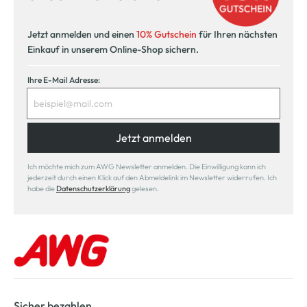
Jetzt anmelden und einen
10% Gutschein
für Ihren nächsten
Einkauf in unserem Online-Shop sichern.
Ihre E-Mail Adresse:
Jetzt anmelden
Ich möchte mich zum AWG Newsletter anmelden. Die Einwilligung kann ich
jederzeit durch einen Klick auf den Abmeldelink im Newsletter widerrufen. Ich
habe die
Datenschutzerklärung
gelesen.
Sicher bezahlen