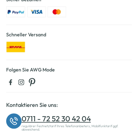
Schneller Versand
Folgen Sie AWG Mode
Kontaktieren Sie uns:
0711 - 72 52 30 42 04
regulärer Festnetztarif Ihres Telefonanbieters, Mobilfunktarif ggf.
abweichend.