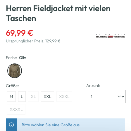
Herren Fieldjacket mit vielen
Taschen
69,99 €
Ursprünglicher Preis:
129,99 €
Farbe
Oliv
Anzahl:
Größe:
M
L
XL
XXL
XXXL
XXXXL
Bitte wählen Sie eine Größe aus