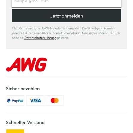
Jetzt anmelden
Ich möchte mich zum AWG Newsletter anmelden. Die Einwilligung kann ich
jederzeit durch einen Klick auf den Abmeldelink im Newsletter widerrufen. Ich
habe die
Datenschutzerklärung
gelesen.
Sicher bezahlen
Schneller Versand